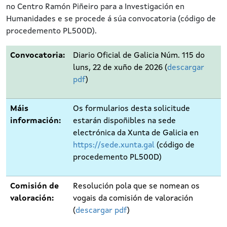
no Centro Ramón Piñeiro para a Investigación en
Humanidades e se procede á súa convocatoria (código de
procedemento PL500D).
Convocatoria:
Diario Oficial de Galicia Núm. 115 do
luns, 22 de xuño de 2026 (
descargar
pdf
)
Máis
Os formularios desta solicitude
información:
estarán dispoñibles na sede
electrónica da Xunta de Galicia en
https://sede.xunta.gal
(código de
procedemento PL500D)
Comisión de
Resolución pola que se nomean os
valoración:
vogais da comisión de valoración
(
descargar pdf
)