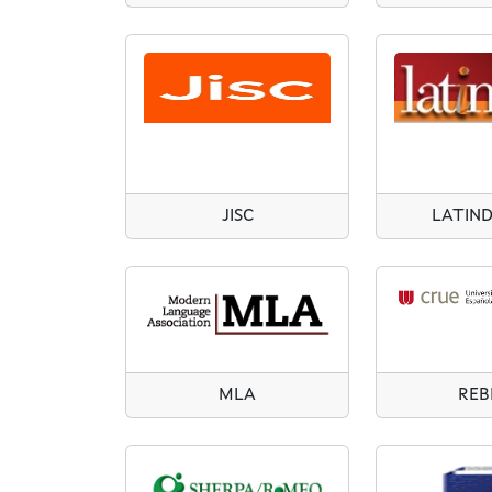
JISC
LATIND
MLA
REB