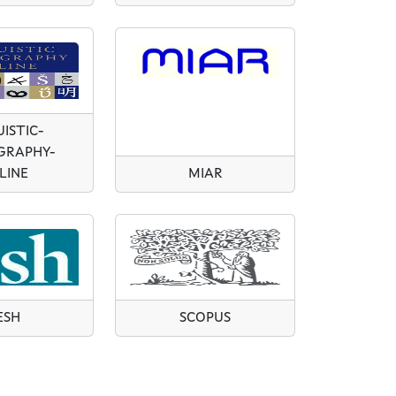
ISTIC-
GRAPHY-
LINE
MIAR
ESH
SCOPUS