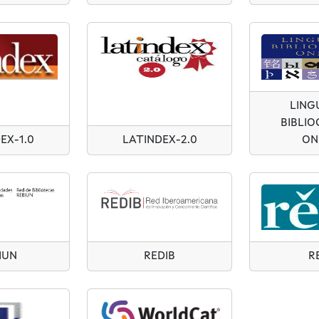
LINGU
BIBLIO
EX-1.0
LATINDEX-2.0
ON
IUN
REDIB
R