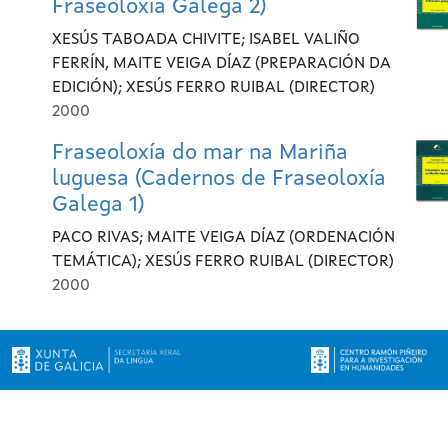
Fraseoloxía Galega 2)
XESÚS TABOADA CHIVITE; ISABEL VALIÑO
FERRÍN, MAITE VEIGA DÍAZ (PREPARACIÓN DA
EDICIÓN); XESÚS FERRO RUIBAL (DIRECTOR)
2000
Fraseoloxía do mar na Mariña
luguesa (Cadernos de Fraseoloxía
Galega 1)
PACO RIVAS; MAITE VEIGA DÍAZ (ORDENACIÓN
TEMÁTICA); XESÚS FERRO RUIBAL (DIRECTOR)
2000