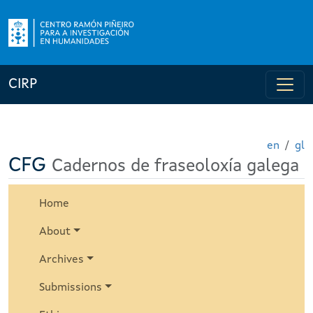
CIRP
en
gl
CFG
Cadernos de fraseoloxía galega
Home
About
Archives
Submissions