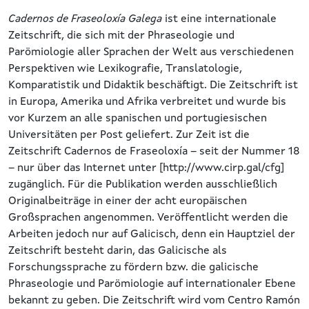
Cadernos de Fraseoloxía Galega
ist eine internationale
Zeitschrift, die sich mit der Phraseologie und
Parömiologie aller Sprachen der Welt aus verschiedenen
Perspektiven wie Lexikografie, Translatologie,
Komparatistik und Didaktik beschäftigt. Die Zeitschrift ist
in Europa, Amerika und Afrika verbreitet und wurde bis
vor Kurzem an alle spanischen und portugiesischen
Universitäten per Post geliefert. Zur Zeit ist die
Zeitschrift Cadernos de Fraseoloxía – seit der Nummer 18
– nur über das Internet unter [http://www.cirp.gal/cfg]
zugänglich. Für die Publikation werden ausschließlich
Originalbeiträge in einer der acht europäischen
Großsprachen angenommen. Veröffentlicht werden die
Arbeiten jedoch nur auf Galicisch, denn ein Hauptziel der
Zeitschrift besteht darin, das Galicische als
Forschungssprache zu fördern bzw. die galicische
Phraseologie und Parömiologie auf internationaler Ebene
bekannt zu geben. Die Zeitschrift wird vom Centro Ramón