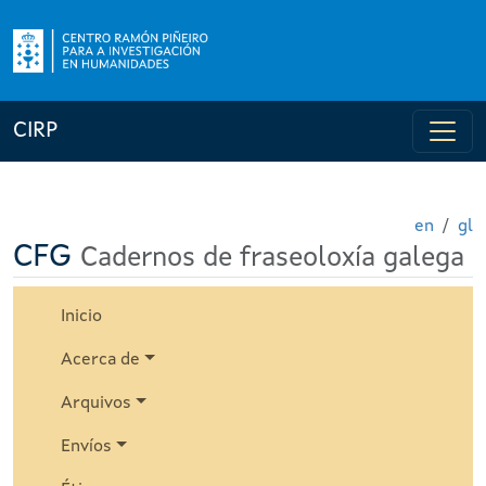
CIRP
en
gl
CFG
Cadernos de fraseoloxía galega
Inicio
Acerca de
Arquivos
Envíos