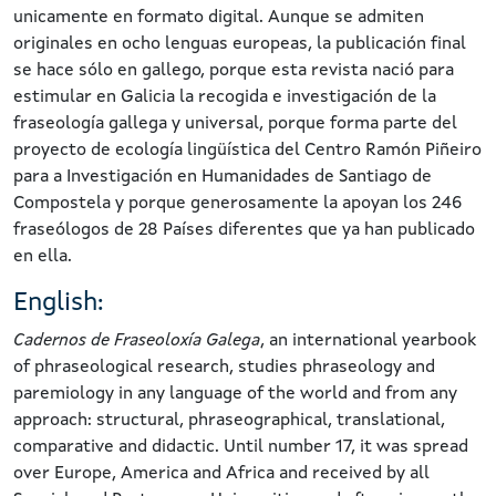
unicamente en formato digital. Aunque se admiten
originales en ocho lenguas europeas, la publicación final
se hace sólo en gallego, porque esta revista nació para
estimular en Galicia la recogida e investigación de la
fraseología gallega y universal, porque forma parte del
proyecto de ecología lingüística del Centro Ramón Piñeiro
para a Investigación en Humanidades de Santiago de
Compostela y porque generosamente la apoyan los 246
fraseólogos de 28 Países diferentes que ya han publicado
en ella.
English:
Cadernos de Fraseoloxía Galega
, an international yearbook
of phraseological research, studies phraseology and
paremiology in any language of the world and from any
approach: structural, phraseographical, translational,
comparative and didactic. Until number 17, it was spread
over Europe, America and Africa and received by all