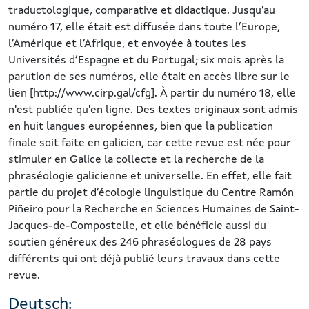
traductologique, comparative et didactique. Jusqu'au
numéro 17, elle était est diffusée dans toute l’Europe,
l’Amérique et l’Afrique, et envoyée à toutes les
Universités d’Espagne et du Portugal; six mois après la
parution de ses numéros, elle était en accès libre sur le
lien [http://www.cirp.gal/cfg]. À partir du numéro 18, elle
n'est publiée qu'en ligne. Des textes originaux sont admis
en huit langues européennes, bien que la publication
finale soit faite en galicien, car cette revue est née pour
stimuler en Galice la collecte et la recherche de la
phraséologie galicienne et universelle. En effet, elle fait
partie du projet d’écologie linguistique du Centre Ramón
Piñeiro pour la Recherche en Sciences Humaines de Saint-
Jacques-de-Compostelle, et elle bénéficie aussi du
soutien généreux des 246 phraséologues de 28 pays
différents qui ont déjà publié leurs travaux dans cette
revue.
Deutsch: