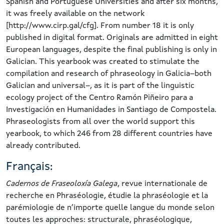
Spanish and Portuguese Universities and after six months,
it was freely available on the network
[http://www.cirp.gal/cfg]. From number 18 it is only
published in digital format. Originals are admitted in eight
European languages, despite the final publishing is only in
Galician. This yearbook was created to stimulate the
compilation and research of phraseology in Galicia–both
Galician and universal–, as it is part of the linguistic
ecology project of the Centro Ramón Piñeiro para a
Investigación en Humanidades in Santiago de Compostela.
Phraseologists from all over the world support this
yearbook, to which 246 from 28 different countries have
already contributed.
Français:
Cadernos de Fraseoloxía Galega
, revue internationale de
recherche en Phraséologie, étudie la phraséologie et la
parémiologie de n’importe quelle langue du monde selon
toutes les approches: structurale, phraséologique,